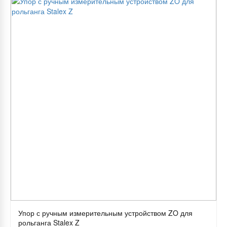
Упор с ручным измерительным устройством ZO для
рольганга Stalex Z