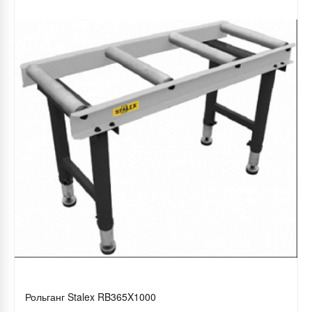
Рольганг Stalex RB365X1000