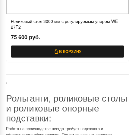
Роликовый стол 3000 мм с регулируемым упором WE-
27T2
75 600 руб.
В КОРЗИНУ
"
Рольганги, роликовые столы
и роликовые опорные
подставки:
Работа на производстве всегда требует надежного и
эффективного оборудования. Одним из важных аспектов