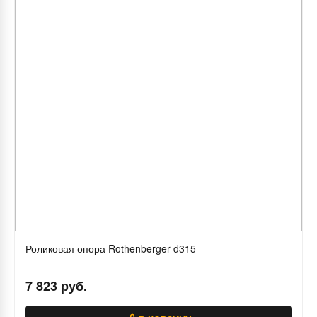
Роликовая опора Rothenberger d315
7 823 руб.