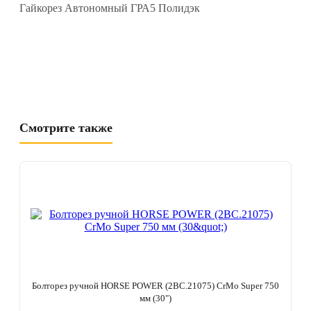
Гайкорез Автономный ГРА5 Полидэк
Смотрите также
Болторез ручной HORSE POWER (2BC.21075) CrMo Super 750
мм (30")