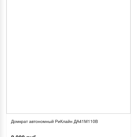
Домкрат автономный РиКлайн ДА41М110В