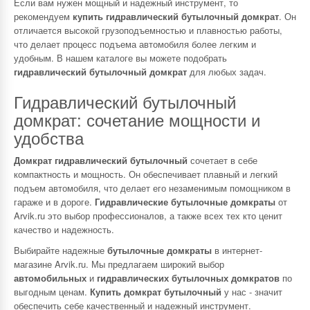
Если вам нужен мощный и надежный инструмент, то
рекомендуем
купить гидравлический бутылочный домкрат
. Он
отличается высокой грузоподъемностью и плавностью работы,
что делает процесс подъема автомобиля более легким и
удобным. В нашем каталоге вы можете подобрать
гидравлический бутылочный домкрат
для любых задач.
Гидравлический бутылочный
домкрат: сочетание мощности и
удобства
Домкрат гидравлический бутылочный
сочетает в себе
компактность и мощность. Он обеспечивает плавный и легкий
подъем автомобиля, что делает его незаменимым помощником в
гараже и в дороге.
Гидравлические бутылочные домкраты
от
Arvik.ru это выбор профессионалов, а также всех тех кто ценит
качество и надежность.
Выбирайте надежные
бутылочные домкраты
в интернет-
магазине Arvik.ru. Мы предлагаем широкий выбор
автомобильных
и
гидравлических бутылочных домкратов
по
выгодным ценам.
Купить домкрат бутылочный
у нас - значит
обеспечить себе качественный и надежный инструмент.