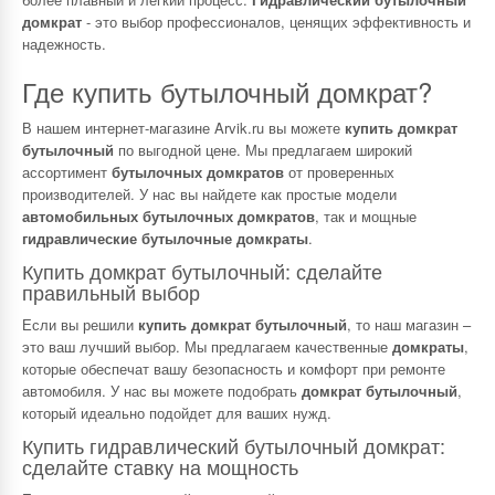
домкрат
- это выбор профессионалов, ценящих эффективность и
надежность.
Где купить бутылочный домкрат?
В нашем интернет-магазине Arvik.ru вы можете
купить домкрат
бутылочный
по выгодной цене. Мы предлагаем широкий
ассортимент
бутылочных домкратов
от проверенных
производителей. У нас вы найдете как простые модели
автомобильных бутылочных домкратов
, так и мощные
гидравлические бутылочные домкраты
.
Купить домкрат бутылочный: сделайте
правильный выбор
Если вы решили
купить домкрат бутылочный
, то наш магазин –
это ваш лучший выбор. Мы предлагаем качественные
домкраты
,
которые обеспечат вашу безопасность и комфорт при ремонте
автомобиля. У нас вы можете подобрать
домкрат бутылочный
,
который идеально подойдет для ваших нужд.
Купить гидравлический бутылочный домкрат:
сделайте ставку на мощность