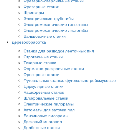
Фрезерно-сверлильные станки
Фрезерные станки
Шринкеры
Электрические трубогибы
Электромеханические гильотины
Электромеханические листогибы
Вальцовочные станки
Деревообработка
Станки для разводки ленточных пил
Строгальные станки
Токарные станки
Форматно-раскроечные станки
Фрезерные станки
Фуговальные станки. фуговально-рейсмусовые
Циркулярные станки
Чашкорезный станок
Шлифовальные станки
Электрические пилорамы
Автоматы для заточки пил
Бензиновые пилорамы
Дисковый многопил
Долбежные станки