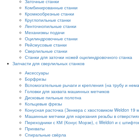
Заточные станки
Комбинированные станки
Кромкообрезные станки
Круглопильные станки
Ленточнопильные станки
Механизмы подачи
Оцилиндровочные станки
Рейсмусовые станки
Сверлильные станки
Станки для заточки ножей оцилиндровочного станка
Запчасти для сверлильных станков
Аксессуары
Борфрезы
Вспомогательные рычаги и крепления (на трубу и нем
Головки для захвата машинных метчиков
Дисковые пильные полотна
Кольцевые фрезы
Конусная расточка (Зенкера с хвостовиком Weldon 19 
Машинные метчики для нарезания резьбы в отверстия
Переходники с КМ (Конус Морзе), с Weldon и с штифто
Прихваты
Спиральные свёрла