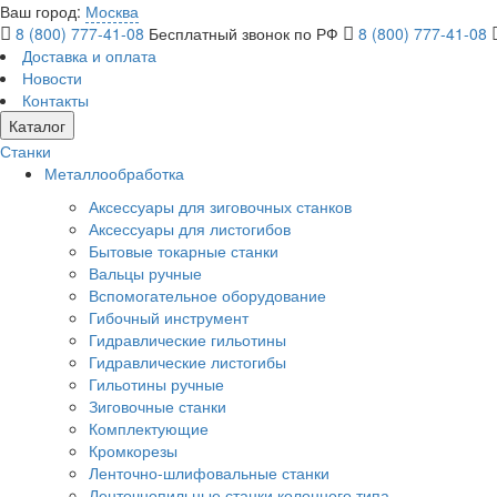
Ваш город:
Москва
8 (800) 777-41-08
Бесплатный звонок по РФ
8 (800) 777-41-08
Доставка и оплата
Новости
Контакты
Каталог
Станки
Металлообработка
Аксессуары для зиговочных станков
Аксессуары для листогибов
Бытовые токарные станки
Вальцы ручные
Вспомогательное оборудование
Гибочный инструмент
Гидравлические гильотины
Гидравлические листогибы
Гильотины ручные
Зиговочные станки
Комплектующие
Кромкорезы
Ленточно-шлифовальные станки
Ленточнопильные станки колонного типа