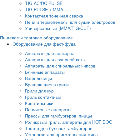
TIG AC/DC PULSE
TIG PULSE + MMA
Контактная точечная сварка
Печи и термопеналы для сушки электродов
Универсальные (MMA/TIG/CUT)
Пищевое и торговое оборудование
Оборудование для фаст-фуда
Аппараты для попкорна
Аппараты для сахарной ваты
Аппараты для спиральных чипсов
Блинные аппараты
Вафельницы
Вращающиеся грили
Грили для кур
Гриль контактный
Кипятильники
Пончиковые аппараты
Прессы для гамбургеров, пиццы
Роликовый гриль, аппараты для HOT DOG
Тостер для булочек гамбургеров
Установки для приготовления мяса