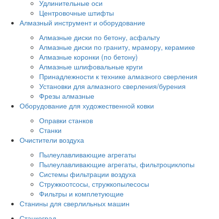
Удлинительные оси
Центровочные штифты
Алмазный инструмент и оборудование
Алмазные диски по бетону, асфальту
Алмазные диски по граниту, мрамору, керамике
Алмазные коронки (по бетону)
Алмазные шлифовальные круги
Принадлежности к технике алмазного сверления
Установки для алмазного сверления/бурения
Фрезы алмазные
Оборудование для художественной ковки
Оправки станков
Станки
Очистители воздуха
Пылеулавливающие агрегаты
Пылеулавливающие агрегаты, фильтроциклопы
Системы фильтрации воздуха
Стружкоотсосы, стружкопылесосы
Фильтры и комплетующие
Станины для сверлильных машин
Станкоград