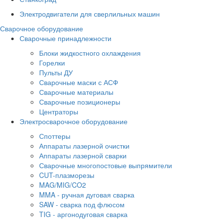
Электродвигатели для сверлильных машин
Сварочное оборудование
Сварочные принадлежности
Блоки жидкостного охлаждения
Горелки
Пульты ДУ
Сварочные маски с АСФ
Сварочные материалы
Сварочные позиционеры
Центраторы
Электросварочное оборудование
Споттеры
Аппараты лазерной очистки
Аппараты лазерной сварки
Сварочные многопостовые выпрямители
CUT-плазморезы
MAG/MIG/CO2
MMA - ручная дуговая сварка
SAW - сварка под флюсом
TIG - аргонодуговая сварка